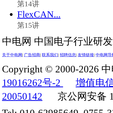
第14讲
FlexCAN...
第15讲
中电网 中国电子行业研
关于中电网
|
广告招商
|
联系我们
|
招聘信息
|
友情链接
|
中电网导
Copyright © 2000-
2026
19016262号-2
增值电信
20050142
京公网安备 11
Tel: 010-62985649, 0755