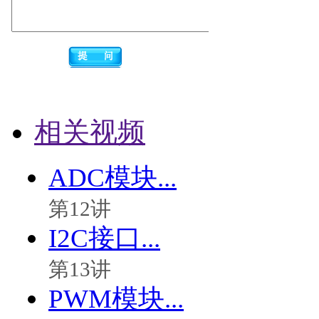
相关视频
ADC模块...
第12讲
I2C接口...
第13讲
PWM模块...