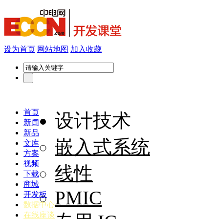
设为首页
网站地图
加入收藏
首页
设计技术
新闻
新品
嵌入式系统
文库
方案
视频
线性
下载
商城
PMIC
开发板
数据中心
在线座谈